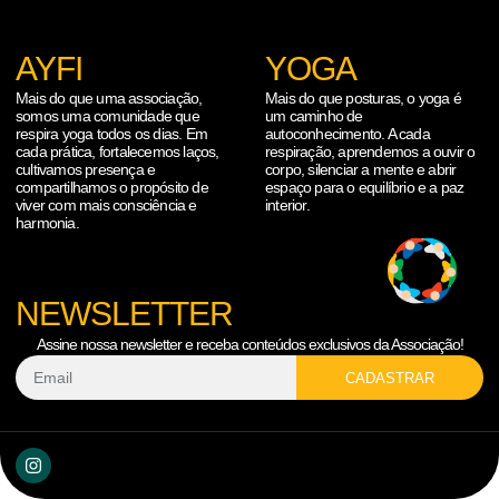
AYFI
YOGA
Mais do que uma associação,
Mais do que posturas, o yoga é
somos uma comunidade que
um caminho de
respira yoga todos os dias. Em
autoconhecimento. A cada
cada prática, fortalecemos laços,
respiração, aprendemos a ouvir o
cultivamos presença e
corpo, silenciar a mente e abrir
compartilhamos o propósito de
espaço para o equilíbrio e a paz
viver com mais consciência e
interior.
harmonia.
NEWSLETTER
Assine nossa newsletter e receba conteúdos exclusivos da Associação!
CADASTRAR