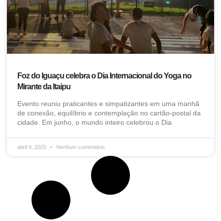
Foz do Iguaçu celebra o Dia Internacional do Yoga no
Mirante da Itaipu
Evento reuniu praticantes e simpatizantes em uma manhã
de conexão, equilíbrio e contemplação no cartão-postal da
cidade. Em junho, o mundo inteiro celebrou o Dia
abril 9, 2025
Nenhum comentário