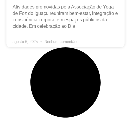
Atividades promovidas pela Associação de Yoga
de Foz do Iguaçu reuniram bem-estar, integração e
consciência corporal em espaços públicos da
cidade. Em celebração ao Dia
agosto 6, 2025
Nenhum comentário