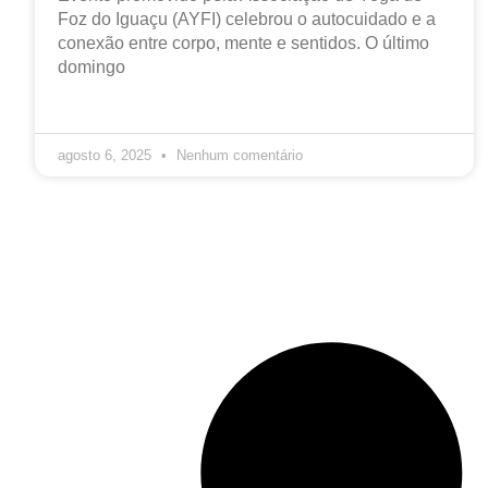
Foz do Iguaçu (AYFI) celebrou o autocuidado e a
conexão entre corpo, mente e sentidos. O último
domingo
agosto 6, 2025
Nenhum comentário