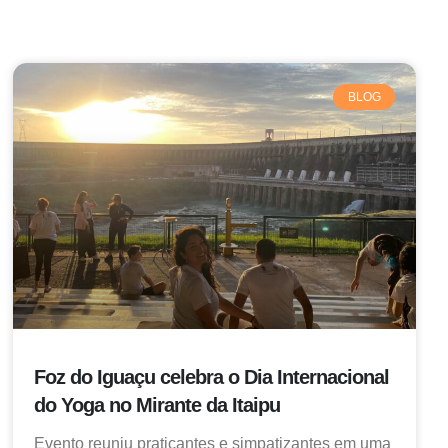
BLOG
Foz do Iguaçu celebra o Dia Internacional
do Yoga no Mirante da Itaipu
Evento reuniu praticantes e simpatizantes em uma