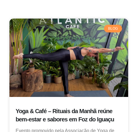
BLOG
Yoga & Café – Rituais da Manhã reúne
bem-estar e sabores em Foz do Iguaçu
Evento promovido pela Associação de Yoga de