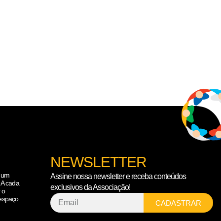
NEWSLETTER
é um
Assine nossa newsletter e receba conteúdos
 A cada
exclusivos da Associação!
 o
 espaço
CADASTRAR