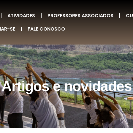
ATIVIDADES
PROFESSORES ASSOCIADOS
CU
IAR-SE
FALE CONOSCO
Artigos e novidades