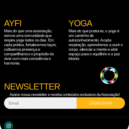
AYFI
YOGA
Mais do que uma associação,
Mais do que posturas, o yoga é
somos uma comunidade que
um caminho de
respira yoga todos os dias. Em
autoconhecimento. A cada
cada prática, fortalecemos laços,
respiração, aprendemos a ouvir o
cultivamos presença e
corpo, silenciar a mente e abrir
compartilhamos o propósito de
espaço para o equilíbrio e a paz
viver com mais consciência e
interior.
harmonia.
NEWSLETTER
Assine nossa newsletter e receba conteúdos exclusivos da Associação!
CADASTRAR