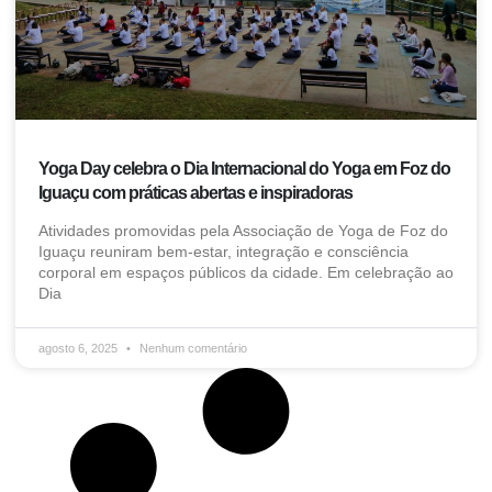
Yoga Day celebra o Dia Internacional do Yoga em Foz do
Iguaçu com práticas abertas e inspiradoras
Atividades promovidas pela Associação de Yoga de Foz do
Iguaçu reuniram bem-estar, integração e consciência
corporal em espaços públicos da cidade. Em celebração ao
Dia
agosto 6, 2025
Nenhum comentário